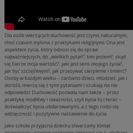
Dla osób wierzących duchowość jest czymś naturalnym,
choć czasem mylona z praktykami religijnymi. Ona jest
aspektem życia, który odnosi się do spraw
najważniejszych, do „wielkich pytań”: kim jestem?, skąd
się bierze moja wartość?, jaki jest sens mojego życia?,
jak być szczęśliwym?, jak przeżywać cierpienie i śmierć?
Osoby w każdym wieku – zarówno dzieci, młodzież, jak i
dorośli, mierzą się z tymi pytaniami i szukają na nie
odpowiedzi. Duchowość pozwala nam także – przez
praktykę modlitwy i uważności, czyli bycia tu i teraz –
doświadczyć bycia obdarowanymi, a z tego rodzi się
wdzięczność i pozytywne nastawienie do życia.
Jako szkoła przyjazna dziecku stwarzamy klimat
pozwalający uczniom spokojnie zmierzyć się z „wielkimi