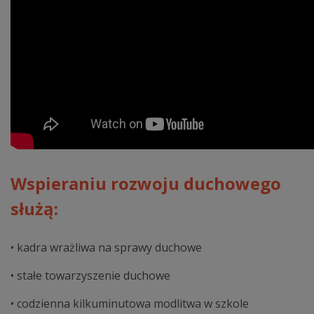
Wspieraniu rozwoju duchowego
służą:
• kadra wrażliwa na sprawy duchowe
• stałe towarzyszenie duchowe
• codzienna kilkuminutowa modlitwa w szkole