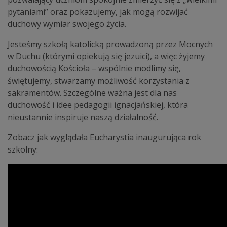
pytaniami” oraz pokazujemy, jak mogą rozwijać
duchowy wymiar swojego życia.
Jesteśmy szkołą katolicką prowadzoną przez Mocnych
w Duchu (którymi opiekują się jezuici), a więc żyjemy
duchowością Kościoła – wspólnie modlimy się,
świętujemy, stwarzamy możliwość korzystania z
sakramentów. Szczególne ważna jest dla nas
duchowość i idee pedagogii ignacjańskiej, która
nieustannie inspiruje naszą działalność.
Zobacz jak wyglądała Eucharystia inaugurująca rok
szkolny: